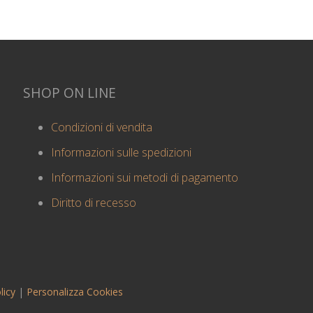
SHOP ON LINE
Condizioni di vendita
Informazioni sulle spedizioni
Informazioni sui metodi di pagamento
Diritto di recesso
licy
|
Personalizza Cookies