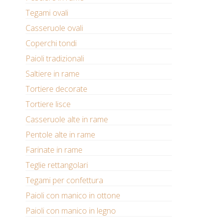
Tegami ovali
Casseruole ovali
Coperchi tondi
Paioli tradizionali
Saltiere in rame
Tortiere decorate
Tortiere lisce
Casseruole alte in rame
Pentole alte in rame
Farinate in rame
Teglie rettangolari
Tegami per confettura
Paioli con manico in ottone
Paioli con manico in legno